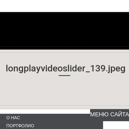
longplayvideoslider_139.jpeg
МЕНЮ САЙТА
О НАС
ПОРТФОЛИО