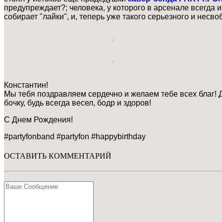
предупреждает?; человека, у которого в арсенале всегда
собирает "лайки", и, теперь уже такого серьезного и несво
Константин!
Мы тебя поздравляем сердечно и желаем тебе всех благ! Д
бочку, будь всегда весел, бодр и здоров!
С Днем Рождения!
#partyfonband #partyfon #happybirthday
ОСТАВИТЬ КОММЕНТАРИЙ