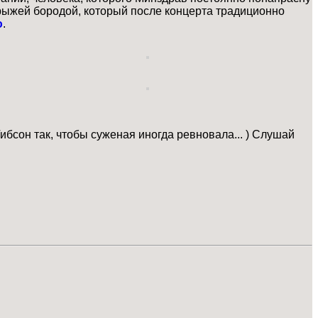
 рыжей бородой, который после концерта традиционно
ю
.
бсон так, чтобы суженая иногда ревновала... ) Слушай