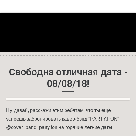
Свободна отличная дата -
08/08/18!
Ну, давай, расскажи этим ребятам, что ты ещё
успеешь забронировать
кавер-бэнд "PARTY.FON"
@cover_band_party.fon на горячие летние даты!