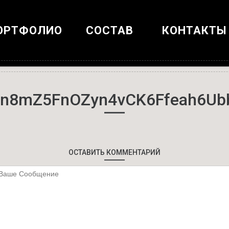
ОРТФОЛИО
СОСТАВ
КОНТАКТЫ
fn8mZ5FnOZyn4vCK6Ffeah6U
ОСТАВИТЬ КОММЕНТАРИЙ